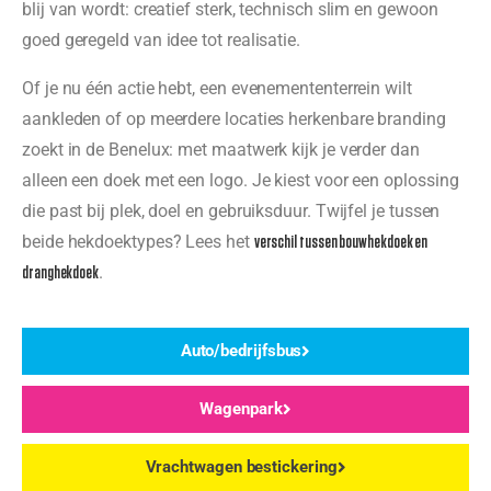
blij van wordt: creatief sterk, technisch slim en gewoon
goed geregeld van idee tot realisatie.
Of je nu één actie hebt, een evenemententerrein wilt
aankleden of op meerdere locaties herkenbare branding
zoekt in de Benelux: met maatwerk kijk je verder dan
alleen een doek met een logo. Je kiest voor een oplossing
die past bij plek, doel en gebruiksduur. Twijfel je tussen
beide hekdoektypes? Lees het
verschil tussen bouwhekdoek en
.
dranghekdoek
Auto/bedrijfsbus
Wagenpark
Vrachtwagen bestickering