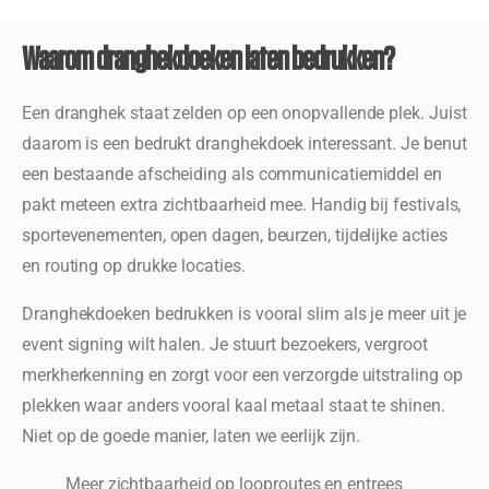
Waarom dranghekdoeken laten bedrukken?
Een dranghek staat zelden op een onopvallende plek. Juist
daarom is een bedrukt dranghekdoek interessant. Je benut
een bestaande afscheiding als communicatiemiddel en
pakt meteen extra zichtbaarheid mee. Handig bij festivals,
sportevenementen, open dagen, beurzen, tijdelijke acties
en routing op drukke locaties.
Dranghekdoeken bedrukken is vooral slim als je meer uit je
event signing wilt halen. Je stuurt bezoekers, vergroot
merkherkenning en zorgt voor een verzorgde uitstraling op
plekken waar anders vooral kaal metaal staat te shinen.
Niet op de goede manier, laten we eerlijk zijn.
Meer zichtbaarheid op looproutes en entrees