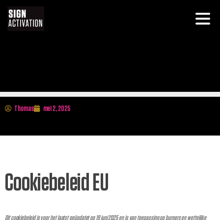
Thomas
mei 2, 2025
Cookiebeleid EU
Dit cookiebeleid is voor het laatst geüpdatet op 19 juni 2025 en is van toepassing op burgers en wettelijke