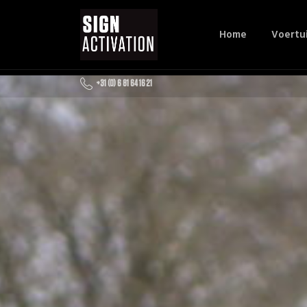
Home
Voertu
+31 (0) 6 81 64 16 21