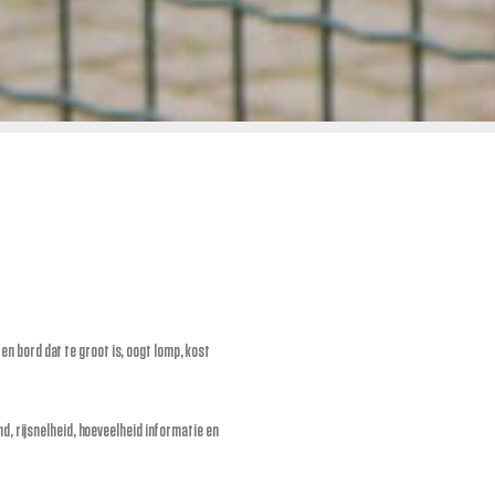
en bord dat te groot is, oogt lomp, kost
d, rijsnelheid, hoeveelheid informatie en