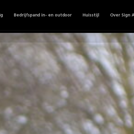
ig
Bedrijfspand in- en outdoor
Huisstijl
Over Sign A