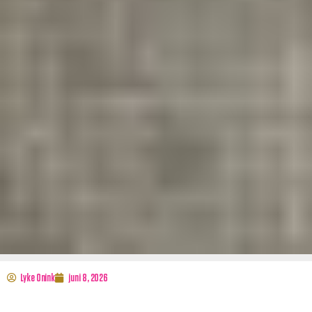
Lyke Onink
juni 8, 2026